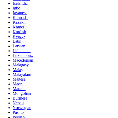
Icelandic
Igbo
Javanese
Kannada
Kazakh
Khmer
Kurdish
Kyrgyz
Latin
Latvian
Lithuanian
Luxembou..
Macedonian
Malagasy
Malay
Malayalam
Maltese
Maori
Marathi
Mongolian
Burmese
Nepali
Norwegian
Pashto
Persian