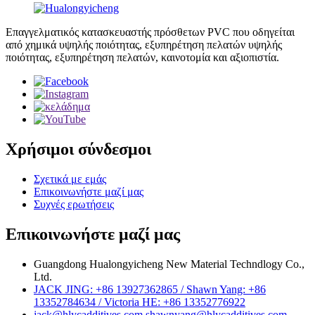
Επαγγελματικός κατασκευαστής πρόσθετων PVC που οδηγείται
από χημικά υψηλής ποιότητας, εξυπηρέτηση πελατών υψηλής
ποιότητας, εξυπηρέτηση πελατών, καινοτομία και αξιοπιστία.
Χρήσιμοι σύνδεσμοι
Σχετικά με εμάς
Επικοινωνήστε μαζί μας
Συχνές ερωτήσεις
Επικοινωνήστε μαζί μας
Guangdong Hualongyicheng New Material Techndlogy Co.,
Ltd.
JACK JING: +86 13927362865 / Shawn Yang: +86
13352784634 / Victoria HE: +86 13352776922
jack@hlycadditives.com shawnyang@hlycadditives.com