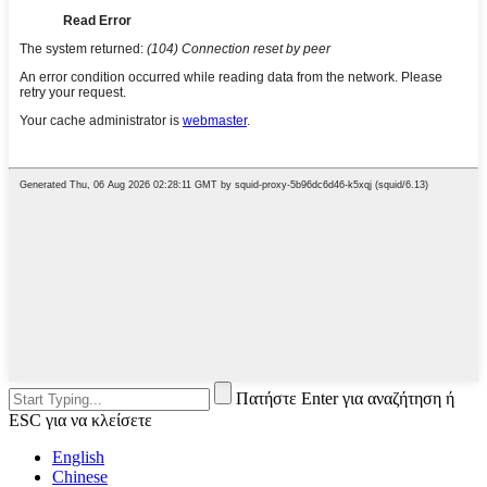
Πατήστε Enter για αναζήτηση ή
ESC για να κλείσετε
English
Chinese