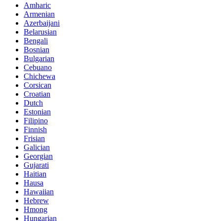
Amharic
Armenian
Azerbaijani
Belarusian
Bengali
Bosnian
Bulgarian
Cebuano
Chichewa
Corsican
Croatian
Dutch
Estonian
Filipino
Finnish
Frisian
Galician
Georgian
Gujarati
Haitian
Hausa
Hawaiian
Hebrew
Hmong
Hungarian